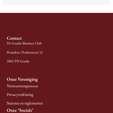
Contact
De Goudse Business Club
Postadres: Doelenstraat 32
2801 PX Gouda
info@degoudsebusinessclub.nl
Onze Vereniging
Vertrouwenspersoon
Privacyverklaring
Statuten en reglementen
Onze "socials"